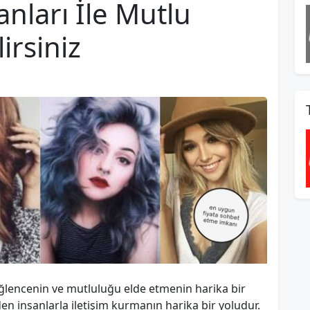
nları İle Mutlu
irsiniz
ğlencenin ve mutluluğu elde etmenin harika bir
en insanlarla iletişim kurmanın harika bir yoludur.