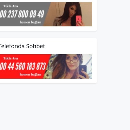
Telefonda Sohbet