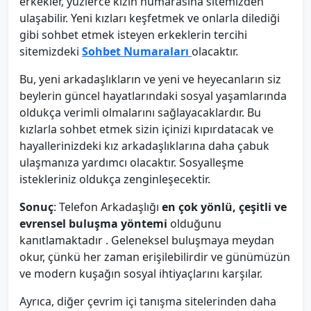
erkekler, yüzlerce kızın numarasına sitemizden
ulaşabilir. Yeni kızları keşfetmek ve onlarla dilediği
gibi sohbet etmek isteyen erkeklerin tercihi
sitemizdeki
Sohbet Numaraları
olacaktır.
Bu, yeni arkadaşlıkların ve yeni ve heyecanların siz
beylerin güncel hayatlarındaki sosyal yaşamlarında
oldukça verimli olmalarını sağlayacaklardır. Bu
kızlarla sohbet etmek sizin içinizi kıpırdatacak ve
hayallerinizdeki kız arkadaşlıklarına daha çabuk
ulaşmanıza yardımcı olacaktır. Sosyalleşme
istekleriniz oldukça zenginleşecektir.
Sonuç
: Telefon Arkadaşlığı
en çok yönlü, çeşitli ve
evrensel buluşma yöntemi
olduğunu
kanıtlamaktadır . Geleneksel buluşmaya meydan
okur, çünkü her zaman erişilebilirdir ve günümüzün
ve modern kuşağın sosyal ihtiyaçlarını karşılar.
Ayrıca, diğer çevrim içi tanışma sitelerinden daha