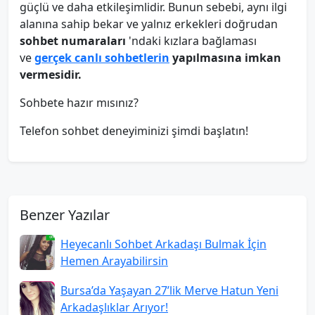
güçlü ve daha etkileşimlidir. Bunun sebebi, aynı ilgi
alanına sahip bekar ve yalnız erkekleri doğrudan
sohbet numaraları
'ndaki kızlara bağlaması
ve
gerçek canlı sohbetlerin
yapılmasına imkan
vermesidir.
Sohbete hazır mısınız?
Telefon sohbet deneyiminizi şimdi başlatın!
Benzer Yazılar
Heyecanlı Sohbet Arkadaşı Bulmak İçin
Hemen Arayabilirsin
Bursa’da Yaşayan 27’lik Merve Hatun Yeni
Arkadaşlıklar Arıyor!