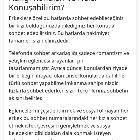
Konuşabilirim?
Erkeklere özel bu hatlarda sohbet edebileceğiniz
bir kızı bulduğunuzda dilediğiniz her konuda
sohbet edebilirsiniz. Bu hatlarda hakimiyet
tamamen sizin elinizdedir.
Telefonda sohbet arkadaşlığı sadece romantizm ve
yetişkin eğlencesi arayanlar için
tasarlanmamıştır. Ayrıca güncel konulardan ziyade
bir erkeğin ihtiyacı olan cinsel konularda dahil her
türlü sohbet yapabilme imkanına sahipsinizdir.
Kızlarla sohbet ederken sizin tercihleriniz sohbetin
akışını belirler.
Eğlencelerini çeşitlendirmek ve sosyal olmayan her
erkek bu sohbet numaralarındaki her kızla sohbet
etmek ister. Çevresini genişletmek ve sosyal
kelebekler gibi daldan dala konmak isteyen