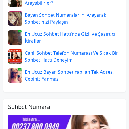
Arayabilirler?
Bayan Sohbet Numaraları’nı Arayarak
Sohbetinizi Paylaşın
En Ucuz Sohbet Hattı’nda Gizli Ve Şaşırtıcı
İtiraflar
Canlı Sohbet Telefon Numarası Ve Sıcak Bir
Sohbet Hattı Deneyimi
En Ucuz Bayan Sohbet Yapılan Tek Adres.
Cebiniz Yanmaz
Sohbet Numara