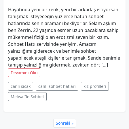
Hayatında yeni bir renk, yeni bir arkadaş istiyorsan
tanışmak isteyeceğin yüzlerce hatun sohbet
hatlarında senin aramanı bekliyorlar. Selam aşkım
ben Zerrin. 22 yaşında esmer uzun bacaklara sahip
mükemmel fiziği olan erotizmi seven bir kızım.
Sohbet Hattı servisinde yeniyim. Amacım
yalnızlığımı giderecek ve benimle sohbet
yapabilecek ateşli kişilerle tanışmak. Sende benimle
tanışıp yalnızlığımı gidermek, zevkten dört […]
Devamını Oku
canlı sıcak
canlı sohbet hatları
kız profilleri
Melisa İle Sohbet
Sonraki »