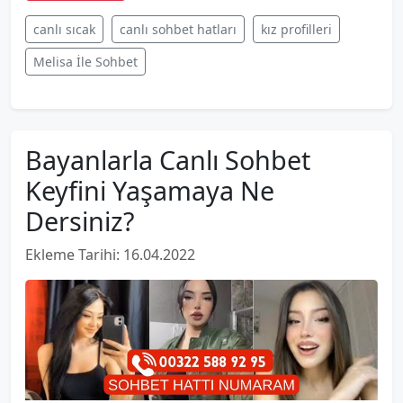
canlı sıcak
canlı sohbet hatları
kız profilleri
Melisa İle Sohbet
Bayanlarla Canlı Sohbet
Keyfini Yaşamaya Ne
Dersiniz?
Ekleme Tarihi: 16.04.2022