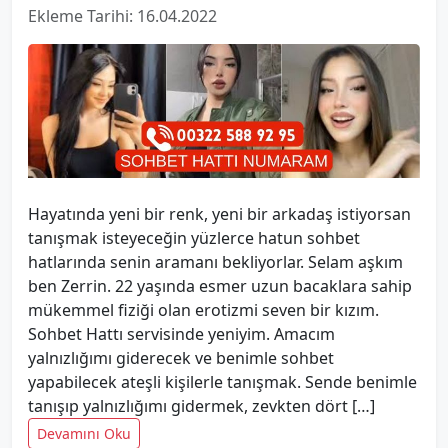
Ekleme Tarihi: 16.04.2022
Hayatında yeni bir renk, yeni bir arkadaş istiyorsan
tanışmak isteyeceğin yüzlerce hatun sohbet
hatlarında senin aramanı bekliyorlar. Selam aşkım
ben Zerrin. 22 yaşında esmer uzun bacaklara sahip
mükemmel fiziği olan erotizmi seven bir kızım.
Sohbet Hattı servisinde yeniyim. Amacım
yalnızlığımı giderecek ve benimle sohbet
yapabilecek ateşli kişilerle tanışmak. Sende benimle
tanışıp yalnızlığımı gidermek, zevkten dört […]
Devamını Oku