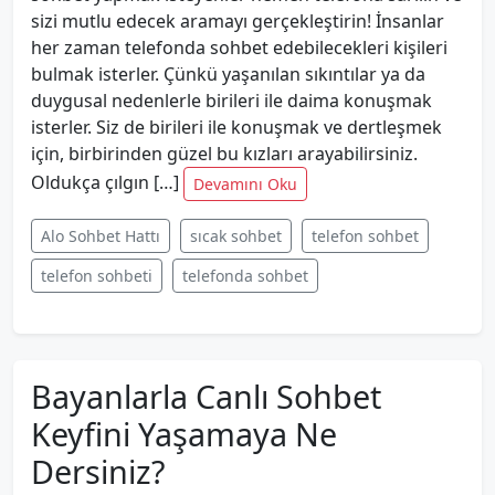
sizi mutlu edecek aramayı gerçekleştirin! İnsanlar
her zaman telefonda sohbet edebilecekleri kişileri
bulmak isterler. Çünkü yaşanılan sıkıntılar ya da
duygusal nedenlerle birileri ile daima konuşmak
isterler. Siz de birileri ile konuşmak ve dertleşmek
için, birbirinden güzel bu kızları arayabilirsiniz.
Oldukça çılgın […]
Devamını Oku
Alo Sohbet Hattı
sıcak sohbet
telefon sohbet
telefon sohbeti
telefonda sohbet
Bayanlarla Canlı Sohbet
Keyfini Yaşamaya Ne
Dersiniz?