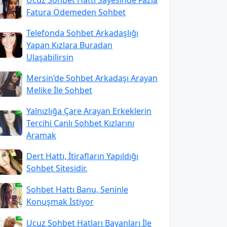
Ucuz Sohbet Hattı Sayesinde Fazla
Fatura Ödemeden Sohbet
Telefonda Sohbet Arkadaşlığı
Yapan Kızlara Buradan
Ulaşabilirsin
Mersin’de Sohbet Arkadaşı Arayan
Melike İle Sohbet
Yalnızlığa Çare Arayan Erkeklerin
Tercihi Canlı Sohbet Kızlarını
Aramak
Dert Hattı, İtirafların Yapıldığı
Sohbet Sitesidir.
Sohbet Hattı Banu, Seninle
Konuşmak İstiyor
Ucuz Sohbet Hatları Bayanları İle