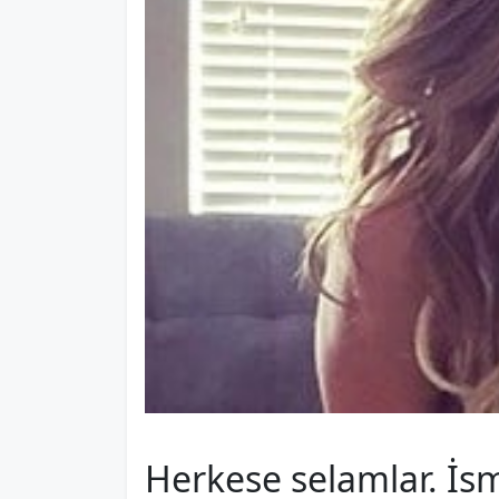
Herkese selamlar. İs