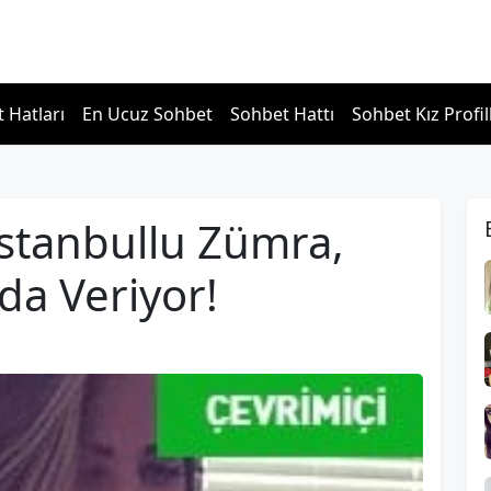
 Hatları
En Ucuz Sohbet
Sohbet Hattı
Sohbet Kız Profil
İstanbullu Zümra,
da Veriyor!