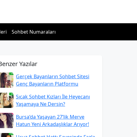
leri
Sohbet Numaraları
Benzer Yazılar
Gerçek Bayanların Sohbet Sitesi
Genç Bayanların Platformu
Sıcak Sohbet Kızları İle Heyecanı
Yaşamaya Ne Dersin?
Bursa’da Yaşayan 27’lik Merve
Hatun Yeni Arkadaşlıklar Arıyor!